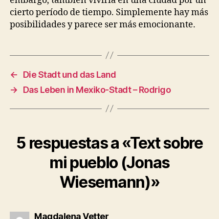
embargo, también viviría en una ciudad por un
cierto período de tiempo. Simplemente hay más
posibilidades y parece ser más emocionante.
←
Die Stadt und das Land
→
Das Leben in Mexiko-Stadt – Rodrigo
5 respuestas a «Text sobre
mi pueblo (Jonas
Wiesemann)»
dice:
Magdalena Vetter