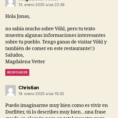
13. enero 2020 a las 22:58
Hola Jonas,
no sabía mucho sobre Vöhl, pero tu texto
muestra algunas informaciones interesantes
sobre tu pueblo. Tengo ganas de visitar Vöhl y
también de comer en este restaurante!:)
Saludos,
Magdalena Vetter
RESPONDER
dice:
Christian
18. enero 2020 a las 19:33
Puedo imaginarme muy bien como es vivir en
Dorfitter, tú lo describes muy bien…una frase