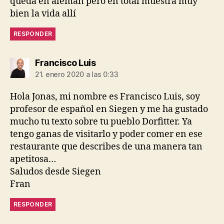
queda en alemán pero en total muestra muy
bien la vida allí
RESPONDER
dice:
Francisco Luis
21. enero 2020 a las 0:33
Hola Jonas, mi nombre es Francisco Luis, soy
profesor de español en Siegen y me ha gustado
mucho tu texto sobre tu pueblo Dorfitter. Ya
tengo ganas de visitarlo y poder comer en ese
restaurante que describes de una manera tan
apetitosa…
Saludos desde Siegen
Fran
RESPONDER