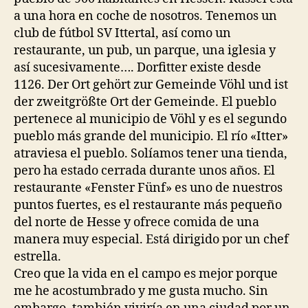
a una hora en coche de nosotros. Tenemos un
club de fútbol SV Ittertal, así como un
restaurante, un pub, un parque, una iglesia y
así sucesivamente…. Dorfitter existe desde
1126. Der Ort gehört zur Gemeinde Vöhl und ist
der zweitgrößte Ort der Gemeinde. El pueblo
pertenece al municipio de Vöhl y es el segundo
pueblo más grande del municipio. El río «Itter»
atraviesa el pueblo. Solíamos tener una tienda,
pero ha estado cerrada durante unos años. El
restaurante «Fenster Fünf» es uno de nuestros
puntos fuertes, es el restaurante más pequeño
del norte de Hesse y ofrece comida de una
manera muy especial. Está dirigido por un chef
estrella.
Creo que la vida en el campo es mejor porque
me he acostumbrado y me gusta mucho. Sin