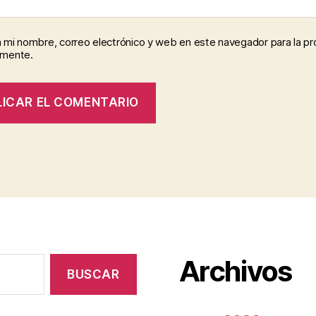
 mi nombre, correo electrónico y web en este navegador para la p
omente.
Archivos