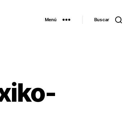
Menú
Buscar
xiko-