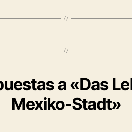
puestas a «Das Le
Mexiko-Stadt»