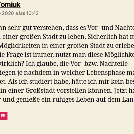
dice:
Tomiuk
o 2020 a las 10:42
nn sehr gut verstehen, dass es Vor- und Nacht
in einer großen Stadt zu leben. Sicherlich hat
öglichkeiten in einer großen Stadt zu erlebe
ie Frage ist immer, nutzt man diese Möglichk
irklich? Ich glaube, die Vor- bzw. Nachteile
egen je nachdem in welcher Lebensphase ma
et. Als ich studiert habe, hätte ich mir kein be
in einer Großstadt vorstellen können. Jetzt h
 und genieße ein ruhiges Leben auf dem Lan
DER