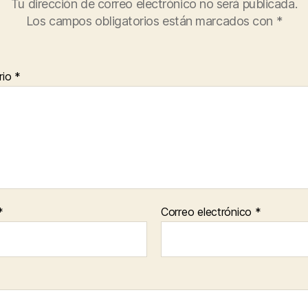
Tu dirección de correo electrónico no será publicada.
Los campos obligatorios están marcados con
*
rio
*
*
Correo electrónico
*