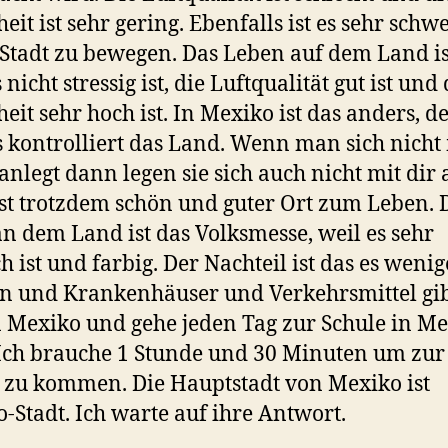
eit ist sehr gering. Ebenfalls ist es sehr schwe
 Stadt zu bewegen. Das Leben auf dem Land ist
 nicht stressig ist, die Luftqualität gut ist und 
heit sehr hoch ist. In Mexiko ist das anders, d
 kontrolliert das Land. Wenn man sich nicht
anlegt dann legen sie sich auch nicht mit dir 
st trotzdem schön und guter Ort zum Leben. 
an dem Land ist das Volksmesse, weil es sehr
ch ist und farbig. Der Nachteil ist das es wenig
n und Krankenhäuser und Verkehrsmittel gib
n Mexiko und gehe jeden Tag zur Schule in Me
 Ich brauche 1 Stunde und 30 Minuten um zur
 zu kommen. Die Hauptstadt von Mexiko ist
-Stadt. Ich warte auf ihre Antwort.