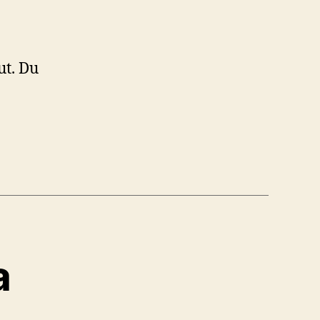
ut. Du
a