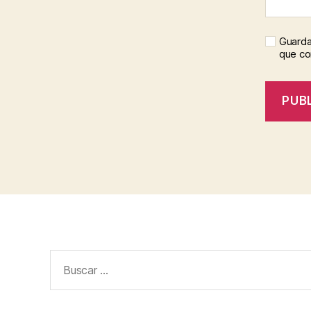
Guarda
que c
Buscar: