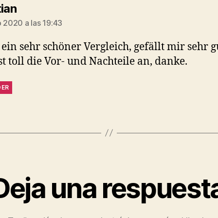
dice:
tian
o 2020 a las 19:43
t ein sehr schöner Vergleich, gefällt mir sehr g
st toll die Vor- und Nachteile an, danke.
DER
Deja una respuest