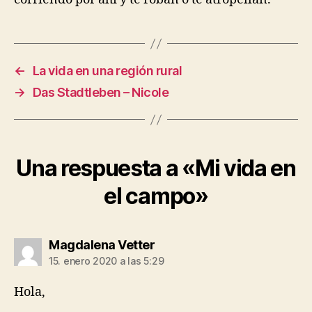
←
La vida en una región rural
→
Das Stadtleben – Nicole
Una respuesta a «Mi vida en
el campo»
dice:
Magdalena Vetter
15. enero 2020 a las 5:29
Hola,