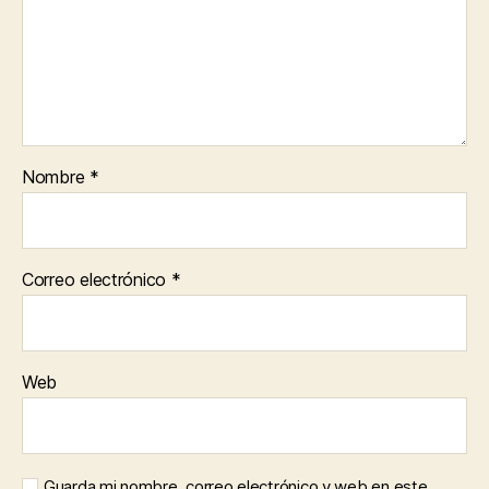
Nombre
*
Correo electrónico
*
Web
Guarda mi nombre, correo electrónico y web en este