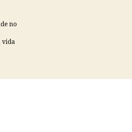
nde no
 vida