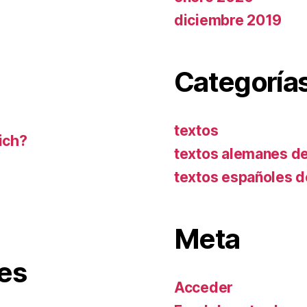
diciembre 2019
Categoría
textos
mich?
textos alemanes d
textos españoles 
Meta
es
Acceder