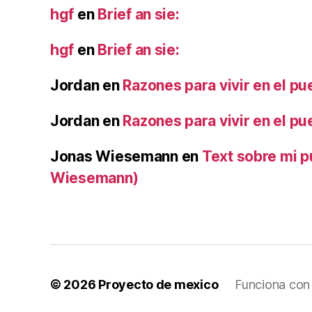
hgf
en
Brief an sie:
hgf
en
Brief an sie:
Jordan
en
Razones para vivir en el pu
Jordan
en
Razones para vivir en el pu
Jonas Wiesemann
en
Text sobre mi 
Wiesemann)
© 2026
Proyecto de mexico
Funciona con