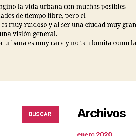
gino la vida urbana con muchas posibles
dades de tiempo libre, pero el
o es muy ruidoso y al ser una ciudad muy gra
 una visión general.
a urbana es muy cara y no tan bonita como la
Archivos
enero 2020