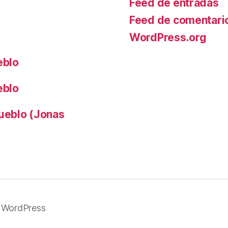
Feed de entradas
Feed de comentari
WordPress.org
eblo
eblo
pueblo (Jonas
 WordPress